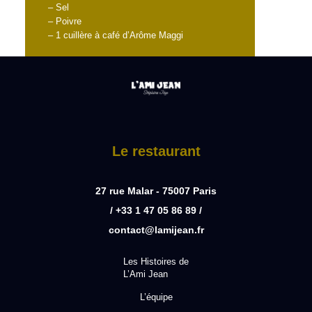
– Sel
– Poivre
– 1 cuillère à café d’Arôme Maggi
Le restaurant
27 rue Malar - 75007 Paris
/ +33 1 47 05 86 89 /
contact@lamijean.fr
Les Histoires de
L’Ami Jean
L’équipe