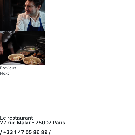
Previous
Next
Le restaurant
27 rue Malar - 75007 Paris
/ +33 1 47 05 86 89 /