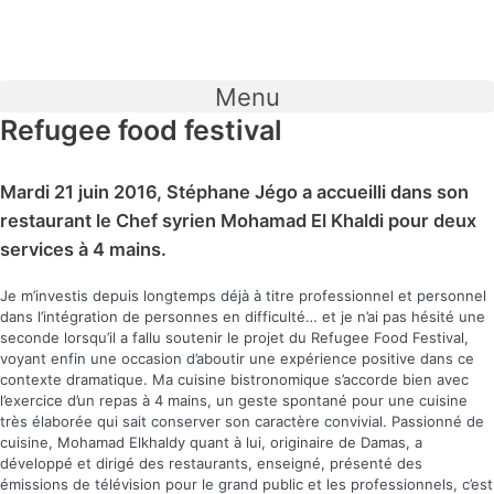
Skip
to
content
Menu
Refugee food festival
Mardi 21 juin 2016, Stéphane Jégo a accueilli dans son
restaurant le Chef syrien Mohamad El Khaldi pour deux
services à 4 mains.
Je m’investis depuis longtemps déjà à titre professionnel et personnel
dans l’intégration de personnes en difficulté… et je n’ai pas hésité une
seconde lorsqu’il a fallu soutenir le projet du Refugee Food Festival,
voyant enfin une occasion d’aboutir une expérience positive dans ce
contexte dramatique. Ma cuisine bistronomique s’accorde bien avec
l’exercice d’un repas à 4 mains, un geste spontané pour une cuisine
très élaborée qui sait conserver son caractère convivial. Passionné de
cuisine, Mohamad Elkhaldy quant à lui, originaire de Damas, a
développé et dirigé des restaurants, enseigné, présenté des
émissions de télévision pour le grand public et les professionnels, c’est