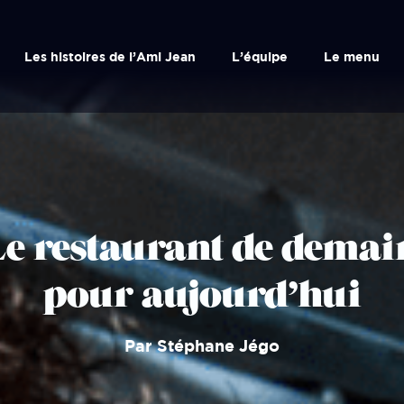
Les histoires de l’Ami Jean
L’équipe
Le menu
Le restaurant de demai
pour aujourd’hui
Par Stéphane Jégo