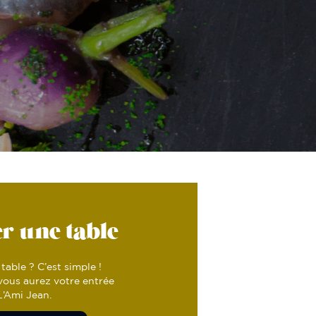
r une table
table ? C’est simple !
 vous aurez votre entrée
L’Ami Jean.