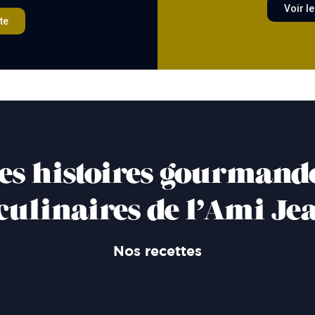
Voir le
te
es histoires gourmand
 culinaires de l’Ami Jea
Nos recettes