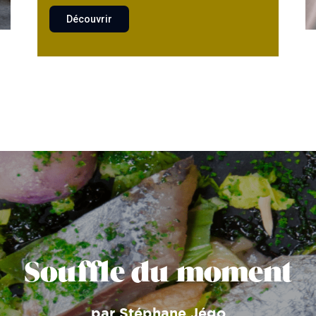
Découvrir
Souffle du moment
par Stéphane Jégo