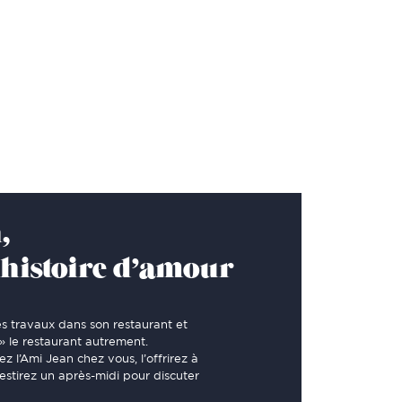
,
e histoire d’amour
 travaux dans son restaurant et
 le restaurant autrement.
 l’Ami Jean chez vous, l’offrirez à
estirez un après-midi pour discuter